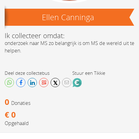
Ellen Canninga
Ik collecteer omdat:
onderzoek naar MS zo belangrijk is om MS de wereld uit te
helpen.
Deel deze collectebus
Stuur een Tikkie
𝕏
0
donaties
€ 0
opgehaald