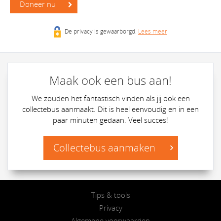
Doneer nu
De privacy is gewaarborgd.
Lees meer
Maak ook een bus aan!
We zouden het fantastisch vinden als jij ook een
collectebus aanmaakt. Dit is heel eenvoudig en in een
paar minuten gedaan. Veel succes!
Collectebus aanmaken
Tips & tools
Privacy
Algemene voorwaarden