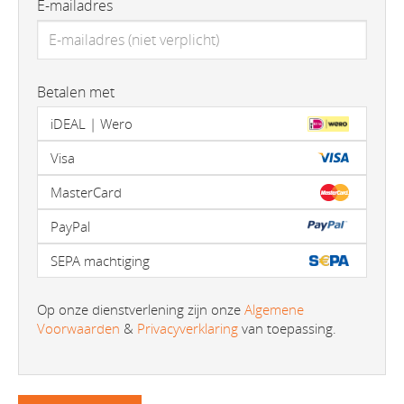
E-mailadres
Betalen met
iDEAL | Wero
Visa
MasterCard
PayPal
SEPA machtiging
Op onze dienstverlening zijn onze
Algemene
Voorwaarden
&
Privacyverklaring
van toepassing.